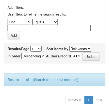
Add filters:
Use filters to refine the search results.
Results/Page
|
Sort items by
In order
Authors/record
Results 1-1 of 1 (Search time: 0.003 seconds).
previous
1
next