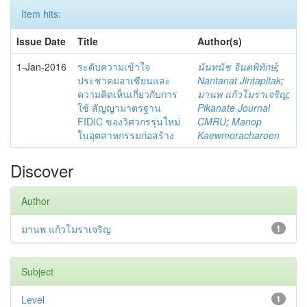
Item hits:
Issue Date
Title
Author(s)
1-Jan-2016
ระดับความเข้าใจ
นันทนัช จินตพิทักษ์
;
ประชาคมอาเซียนและ
Nantanat Jintapitak
;
ความคิดเห็นเกี่ยวกับการ
มานพ แก้วโมราเจริญ
;
ใช้ สัญญามาตรฐาน
Pikanate Journal
FIDIC ของวิศวกรรุ่นใหม่
CMRU
;
Manop
ในอุตสาหกรรมก่อสร้าง
Kaewmoracharoen
Discover
Author
มานพ แก้วโมราเจริญ
1
Subject
Level
1