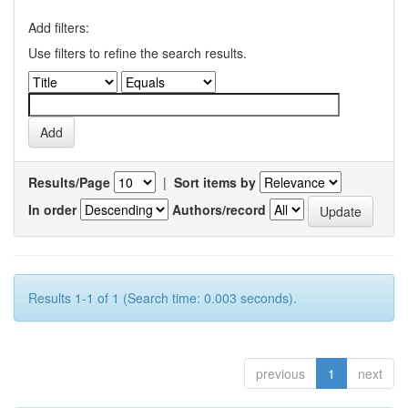
Add filters:
Use filters to refine the search results.
Results/Page
|
Sort items by
In order
Authors/record
Results 1-1 of 1 (Search time: 0.003 seconds).
previous
1
next