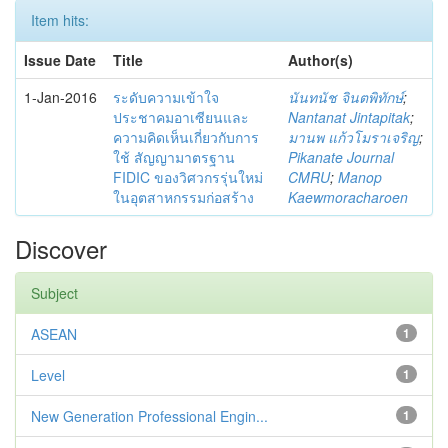
Item hits:
Issue Date
Title
Author(s)
1-Jan-2016
ระดับความเข้าใจ
นันทนัช จินตพิทักษ์
;
ประชาคมอาเซียนและ
Nantanat Jintapitak
;
ความคิดเห็นเกี่ยวกับการ
มานพ แก้วโมราเจริญ
;
ใช้ สัญญามาตรฐาน
Pikanate Journal
FIDIC ของวิศวกรรุ่นใหม่
CMRU
;
Manop
ในอุตสาหกรรมก่อสร้าง
Kaewmoracharoen
Discover
Subject
ASEAN
1
Level
1
New Generation Professional Engin...
1