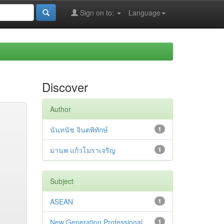
Sign on to:
Language
Discover
Author
นันทนัช จินตพิทักษ์
1
มานพ แก้วโมราเจริญ
1
Subject
ASEAN
1
New Generation Professional
1