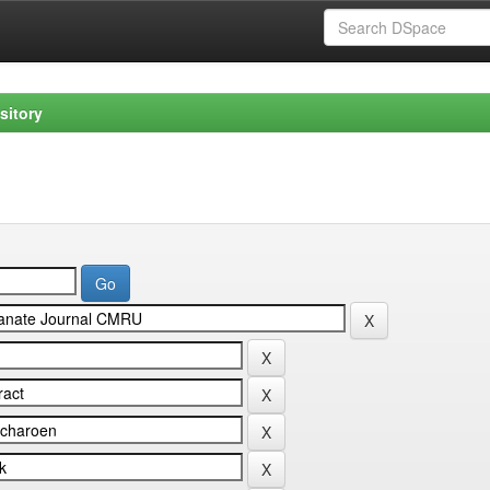
sitory