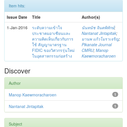
Item hits:
Issue Date
Title
Author(s)
1-Jan-2016
ระดับความเข้าใจ
นันทนัช จินตพิทักษ์
;
ประชาคมอาเซียนและ
Nantanat Jintapitak
;
ความคิดเห็นเกี่ยวกับการ
มานพ แก้วโมราเจริญ
;
ใช้ สัญญามาตรฐาน
Pikanate Journal
FIDIC ของวิศวกรรุ่นใหม่
CMRU
;
Manop
ในอุตสาหกรรมก่อสร้าง
Kaewmoracharoen
Discover
Author
Manop Kaewmoracharoen
1
Nantanat Jintapitak
1
Subject