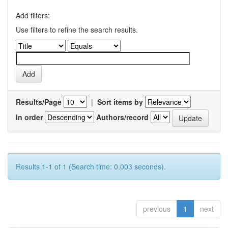
Add filters:
Use filters to refine the search results.
Results/Page
|
Sort items by
In order
Authors/record
Results 1-1 of 1 (Search time: 0.003 seconds).
previous
1
next