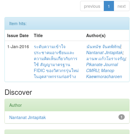
previous
1
next
Item hits:
Issue Date
Title
Author(s)
1-Jan-2016
ระดับความเข้าใจ
นันทนัช จินตพิทักษ์
;
ประชาคมอาเซียนและ
Nantanat Jintapitak
;
ความคิดเห็นเกี่ยวกับการ
มานพ แก้วโมราเจริญ
;
ใช้ สัญญามาตรฐาน
Pikanate Journal
FIDIC ของวิศวกรรุ่นใหม่
CMRU
;
Manop
ในอุตสาหกรรมก่อสร้าง
Kaewmoracharoen
Discover
Author
Nantanat Jintapitak
1