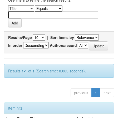
Use filters to refine the search results.
Results/Page
|
Sort items by
In order
Authors/record
Results 1-1 of 1 (Search time: 0.003 seconds).
previous
1
next
Item hits: