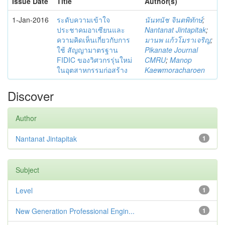
Issue Date
Title
Author(s)
1-Jan-2016
ระดับความเข้าใจ
นันทนัช จินตพิทักษ์
;
ประชาคมอาเซียนและ
Nantanat Jintapitak
;
ความคิดเห็นเกี่ยวกับการ
มานพ แก้วโมราเจริญ
;
ใช้ สัญญามาตรฐาน
Pikanate Journal
FIDIC ของวิศวกรรุ่นใหม่
CMRU
;
Manop
ในอุตสาหกรรมก่อสร้าง
Kaewmoracharoen
Discover
Author
Nantanat Jintapitak
1
Subject
Level
1
New Generation Professional Engin...
1