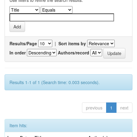
Use filters to refine the search results.
Results/Page
|
Sort items by
In order
Authors/record
Results 1-1 of 1 (Search time: 0.003 seconds).
previous
1
next
Item hits: