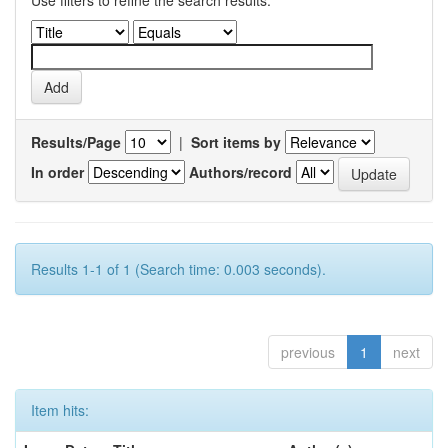
Use filters to refine the search results.
Results/Page
|
Sort items by
In order
Authors/record
Results 1-1 of 1 (Search time: 0.003 seconds).
previous
1
next
Item hits: