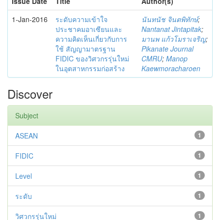
Issue Date
Title
Author(s)
1-Jan-2016
ระดับความเข้าใจ
นันทนัช จินตพิทักษ์
;
ประชาคมอาเซียนและ
Nantanat Jintapitak
;
ความคิดเห็นเกี่ยวกับการ
มานพ แก้วโมราเจริญ
;
ใช้ สัญญามาตรฐาน
Pikanate Journal
FIDIC ของวิศวกรรุ่นใหม่
CMRU
;
Manop
ในอุตสาหกรรมก่อสร้าง
Kaewmoracharoen
Discover
Subject
ASEAN
1
FIDIC
1
Level
1
ระดับ
1
วิศวกรรุ่นใหม่
1