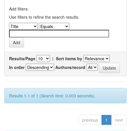
Add filters:
Use filters to refine the search results.
Results/Page
|
Sort items by
In order
Authors/record
Results 1-1 of 1 (Search time: 0.003 seconds).
previous
1
next