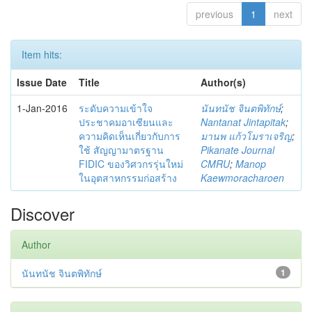
previous
1
next
Item hits:
Issue Date
Title
Author(s)
1-Jan-2016
ระดับความเข้าใจ
นันทนัช จินตพิทักษ์
;
ประชาคมอาเซียนและ
Nantanat Jintapitak
;
ความคิดเห็นเกี่ยวกับการ
มานพ แก้วโมราเจริญ
;
ใช้ สัญญามาตรฐาน
Pikanate Journal
FIDIC ของวิศวกรรุ่นใหม่
CMRU
;
Manop
ในอุตสาหกรรมก่อสร้าง
Kaewmoracharoen
Discover
Author
นันทนัช จินตพิทักษ์
1