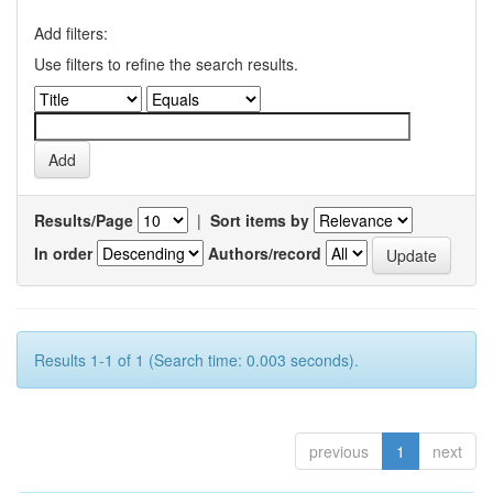
Add filters:
Use filters to refine the search results.
Results/Page
|
Sort items by
In order
Authors/record
Results 1-1 of 1 (Search time: 0.003 seconds).
previous
1
next