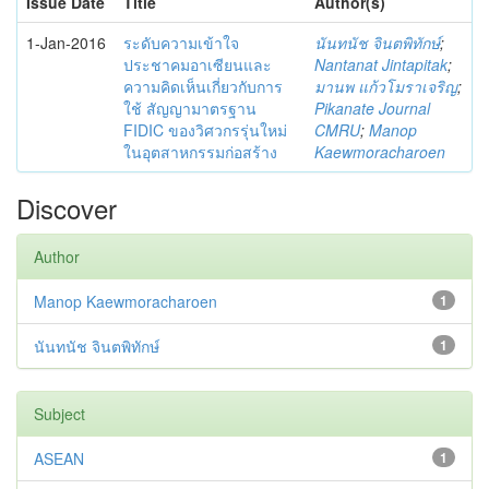
Issue Date
Title
Author(s)
1-Jan-2016
ระดับความเข้าใจ
นันทนัช จินตพิทักษ์
;
ประชาคมอาเซียนและ
Nantanat Jintapitak
;
ความคิดเห็นเกี่ยวกับการ
มานพ แก้วโมราเจริญ
;
ใช้ สัญญามาตรฐาน
Pikanate Journal
FIDIC ของวิศวกรรุ่นใหม่
CMRU
;
Manop
ในอุตสาหกรรมก่อสร้าง
Kaewmoracharoen
Discover
Author
Manop Kaewmoracharoen
1
นันทนัช จินตพิทักษ์
1
Subject
ASEAN
1