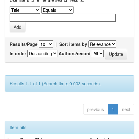
Use filters to refine the search results.
Results/Page
|
Sort items by
In order
Authors/record
Results 1-1 of 1 (Search time: 0.003 seconds).
previous
1
next
Item hits: