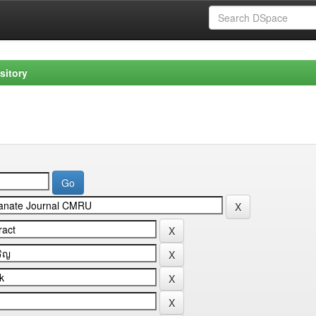
sitory