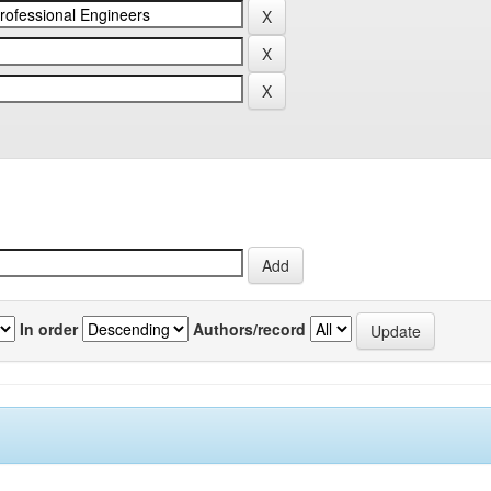
In order
Authors/record