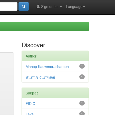
Sign on to:
Language
Discover
Author
Manop Kaewmoracharoen
1
นันทนัช จินตพิทักษ์
1
Subject
FIDIC
1
Level
1