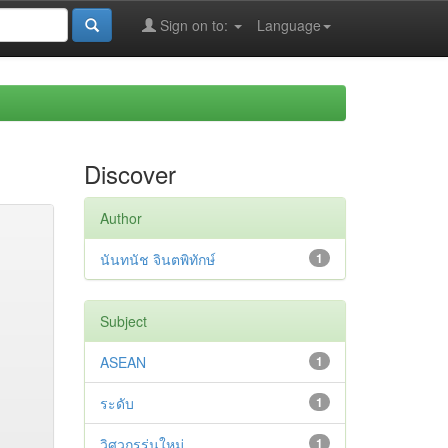
Sign on to:
Language
Discover
Author
นันทนัช จินตพิทักษ์
1
Subject
ASEAN
1
ระดับ
1
วิศวกรรุ่นใหม่
1