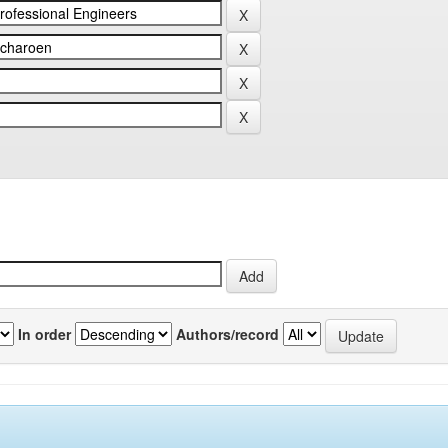
In order
Authors/record