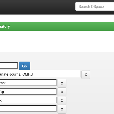
sitory