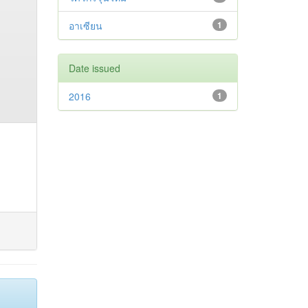
อาเซียน
1
Date issued
2016
1