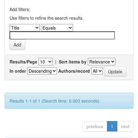
Add filters:
Use filters to refine the search results.
Results/Page
|
Sort items by
In order
Authors/record
Results 1-1 of 1 (Search time: 0.003 seconds).
previous
1
next