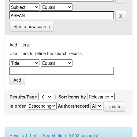
Start a new search
Add filters:
Use filters to refine the search results.
Results/Page
|
Sort items by
In order
Authors/record
Results 1-1 of 1 (Search time: 0.003 seconds).