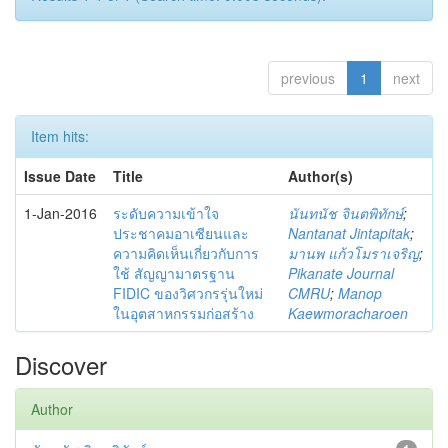
previous
1
next
Item hits:
Issue Date
Title
Author(s)
1-Jan-2016
ระดับความเข้าใจ
นันทนัช จินตพิทักษ์
;
ประชาคมอาเซียนและ
Nantanat Jintapitak
;
ความคิดเห็นเกี่ยวกับการ
มานพ แก้วโมราเจริญ
;
ใช้ สัญญามาตรฐาน
Pikanate Journal
FIDIC ของวิศวกรรุ่นใหม่
CMRU
;
Manop
ในอุตสาหกรรมก่อสร้าง
Kaewmoracharoen
Discover
Author