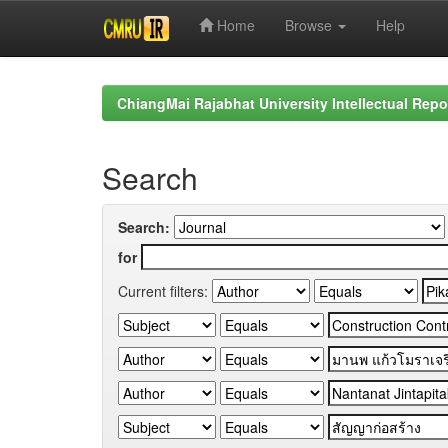
Home
Browse
Help
Skip
navigation
ChiangMai Rajabhat University Intellectual Repo
Search
Search:
for
Current filters: