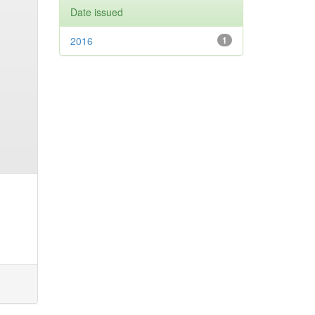
Date issued
2016
1