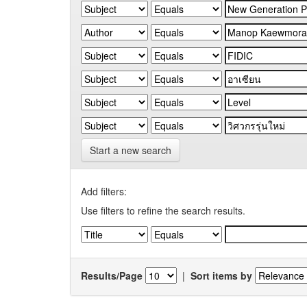
Start a new search
Add filters:
Use filters to refine the search results.
Results/Page
|
Sort items by