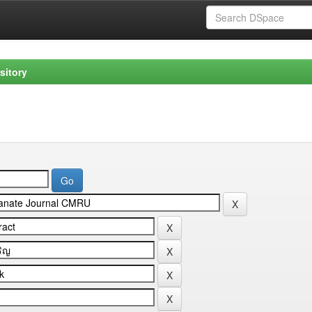
sitory