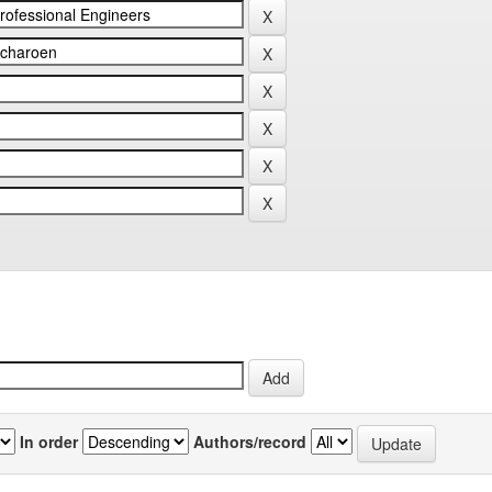
In order
Authors/record