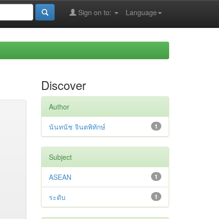
Sign on to:
Language
Discover
Author
นันทนัช จินตพิทักษ์
1
Subject
ASEAN
1
ระดับ
1