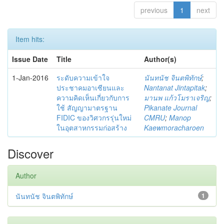
previous
1
next
Item hits:
Issue Date
Title
Author(s)
1-Jan-2016
ระดับความเข้าใจ
นันทนัช จินตพิทักษ์
;
ประชาคมอาเซียนและ
Nantanat Jintapitak
;
ความคิดเห็นเกี่ยวกับการ
มานพ แก้วโมราเจริญ
;
ใช้ สัญญามาตรฐาน
Pikanate Journal
FIDIC ของวิศวกรรุ่นใหม่
CMRU
;
Manop
ในอุตสาหกรรมก่อสร้าง
Kaewmoracharoen
Discover
Author
นันทนัช จินตพิทักษ์
1