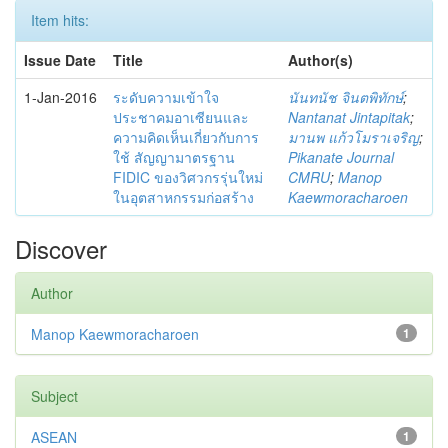
Item hits:
Issue Date
Title
Author(s)
1-Jan-2016
ระดับความเข้าใจ
นันทนัช จินตพิทักษ์
;
ประชาคมอาเซียนและ
Nantanat Jintapitak
;
ความคิดเห็นเกี่ยวกับการ
มานพ แก้วโมราเจริญ
;
ใช้ สัญญามาตรฐาน
Pikanate Journal
FIDIC ของวิศวกรรุ่นใหม่
CMRU
;
Manop
ในอุตสาหกรรมก่อสร้าง
Kaewmoracharoen
Discover
Author
Manop Kaewmoracharoen
1
Subject
ASEAN
1