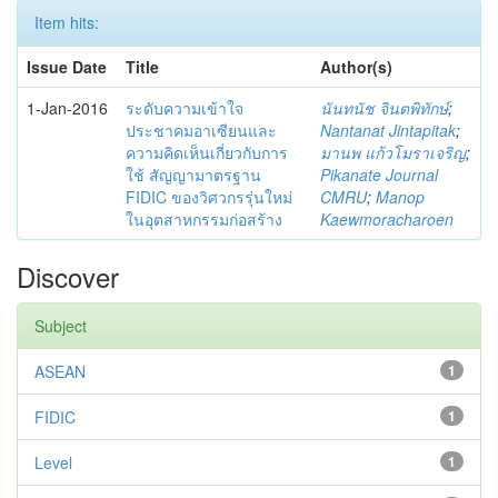
Item hits:
Issue Date
Title
Author(s)
1-Jan-2016
ระดับความเข้าใจ
นันทนัช จินตพิทักษ์
;
ประชาคมอาเซียนและ
Nantanat Jintapitak
;
ความคิดเห็นเกี่ยวกับการ
มานพ แก้วโมราเจริญ
;
ใช้ สัญญามาตรฐาน
Pikanate Journal
FIDIC ของวิศวกรรุ่นใหม่
CMRU
;
Manop
ในอุตสาหกรรมก่อสร้าง
Kaewmoracharoen
Discover
Subject
ASEAN
1
FIDIC
1
Level
1