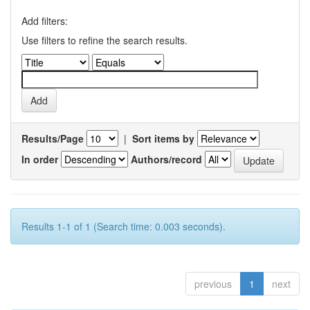
Add filters:
Use filters to refine the search results.
Results/Page
|
Sort items by
In order
Authors/record
Results 1-1 of 1 (Search time: 0.003 seconds).
previous
1
next