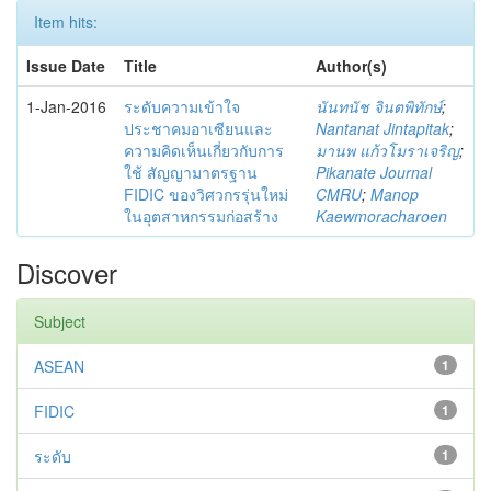
Item hits:
Issue Date
Title
Author(s)
1-Jan-2016
ระดับความเข้าใจ
นันทนัช จินตพิทักษ์
;
ประชาคมอาเซียนและ
Nantanat Jintapitak
;
ความคิดเห็นเกี่ยวกับการ
มานพ แก้วโมราเจริญ
;
ใช้ สัญญามาตรฐาน
Pikanate Journal
FIDIC ของวิศวกรรุ่นใหม่
CMRU
;
Manop
ในอุตสาหกรรมก่อสร้าง
Kaewmoracharoen
Discover
Subject
ASEAN
1
FIDIC
1
ระดับ
1