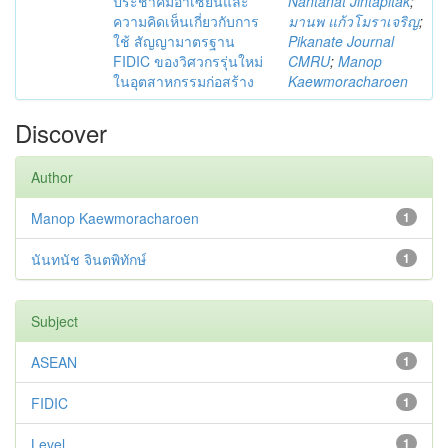
ประชาคมอาเซียนและ
Nantanat Jintapitak
;
ความคิดเห็นเกี่ยวกับการ
มานพ แก้วโมราเจริญ
;
ใช้ สัญญามาตรฐาน
Pikanate Journal
FIDIC ของวิศวกรรุ่นใหม่
CMRU
;
Manop
ในอุตสาหกรรมก่อสร้าง
Kaewmoracharoen
Discover
Author
Manop Kaewmoracharoen
1
นันทนัช จินตพิทักษ์
1
Subject
ASEAN
1
FIDIC
1
Level
1