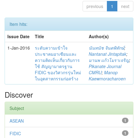
previous
1
next
Item hits:
Issue Date
Title
Author(s)
1-Jan-2016
ระดับความเข้าใจ
นันทนัช จินตพิทักษ์
;
ประชาคมอาเซียนและ
Nantanat Jintapitak
;
ความคิดเห็นเกี่ยวกับการ
มานพ แก้วโมราเจริญ
;
ใช้ สัญญามาตรฐาน
Pikanate Journal
FIDIC ของวิศวกรรุ่นใหม่
CMRU
;
Manop
ในอุตสาหกรรมก่อสร้าง
Kaewmoracharoen
Discover
Subject
ASEAN
1
FIDIC
1