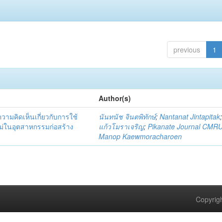
previous
1
Author(s)
มคิดเห็นเกี่ยวกับการใช้
นันทนัช จินตพิทักษ์
;
Nantanat Jintapitak
่ในอุตสาหกรรมก่อสร้าง
แก้วโมราเจริญ
;
Pikanate Journal CMR
Manop Kaewmoracharoen
Copyrigh