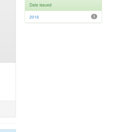
Date issued
2016
1