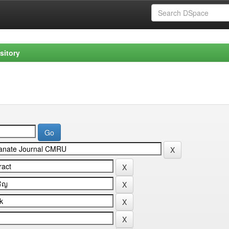
sitory