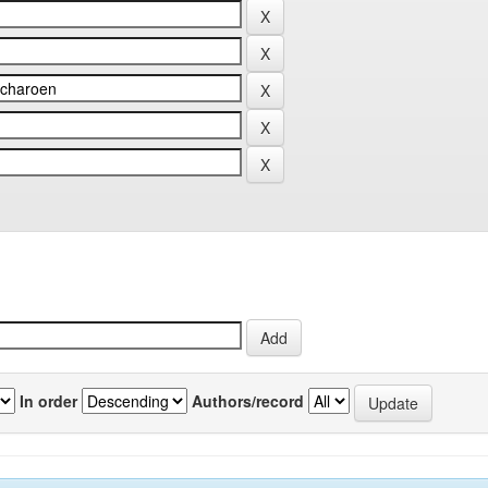
In order
Authors/record