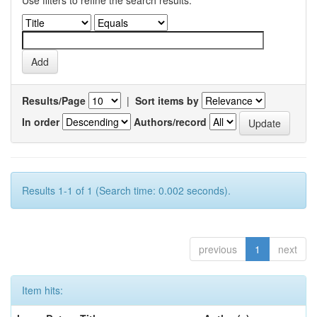
Use filters to refine the search results.
Results/Page
|
Sort items by
In order
Authors/record
Results 1-1 of 1 (Search time: 0.002 seconds).
previous
1
next
Item hits: