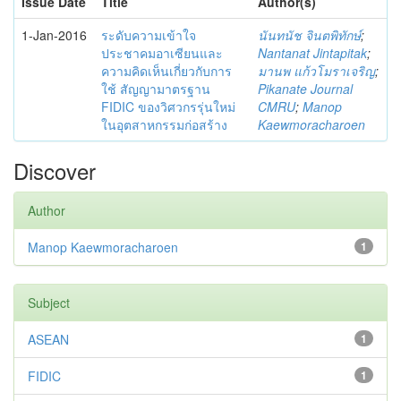
Issue Date
Title
Author(s)
1-Jan-2016
ระดับความเข้าใจ
นันทนัช จินตพิทักษ์
;
ประชาคมอาเซียนและ
Nantanat Jintapitak
;
ความคิดเห็นเกี่ยวกับการ
มานพ แก้วโมราเจริญ
;
ใช้ สัญญามาตรฐาน
Pikanate Journal
FIDIC ของวิศวกรรุ่นใหม่
CMRU
;
Manop
ในอุตสาหกรรมก่อสร้าง
Kaewmoracharoen
Discover
Author
Manop Kaewmoracharoen
1
Subject
ASEAN
1
FIDIC
1