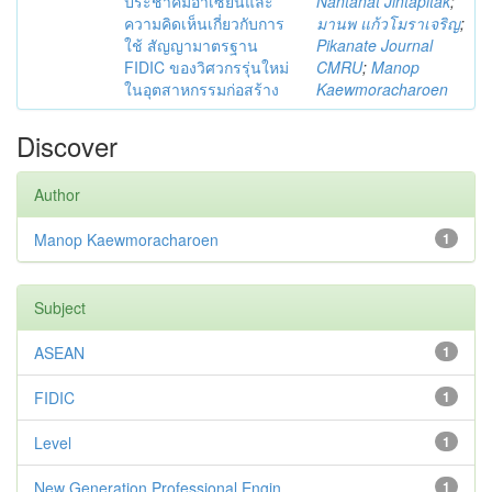
ประชาคมอาเซียนและ
Nantanat Jintapitak
;
ความคิดเห็นเกี่ยวกับการ
มานพ แก้วโมราเจริญ
;
ใช้ สัญญามาตรฐาน
Pikanate Journal
FIDIC ของวิศวกรรุ่นใหม่
CMRU
;
Manop
ในอุตสาหกรรมก่อสร้าง
Kaewmoracharoen
Discover
Author
Manop Kaewmoracharoen
1
Subject
ASEAN
1
FIDIC
1
Level
1
New Generation Professional Engin...
1