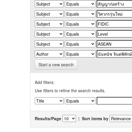
Start a new search
Add filters:
Use filters to refine the search results.
Results/Page
|
Sort items by