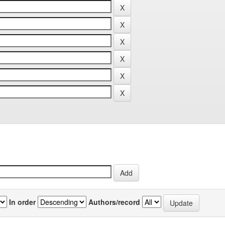
In order
Authors/record