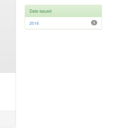
Date issued
2016
1