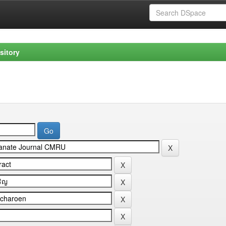
sitory