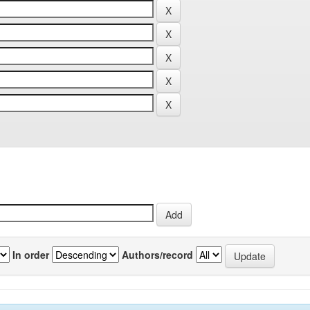
In order
Authors/record