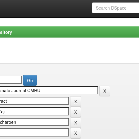
sitory