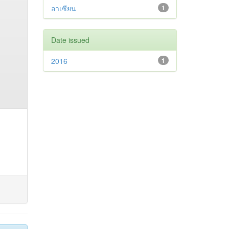
อาเซียน
1
Date issued
2016
1