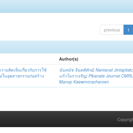
previous
1
Author(s)
มคิดเห็นเกี่ยวกับการใช้
นันทนัช จินตพิทักษ์
;
Nantanat Jintapitak
่ในอุตสาหกรรมก่อสร้าง
แก้วโมราเจริญ
;
Pikanate Journal CMR
Manop Kaewmoracharoen
Copyrigh