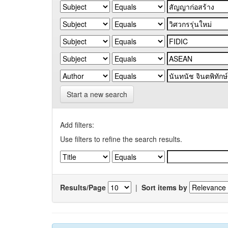
Start a new search
Add filters:
Use filters to refine the search results.
Results/Page
|
Sort items by