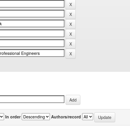
In order
Authors/record