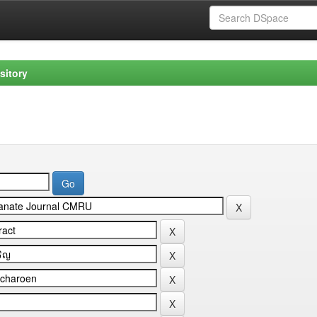
sitory