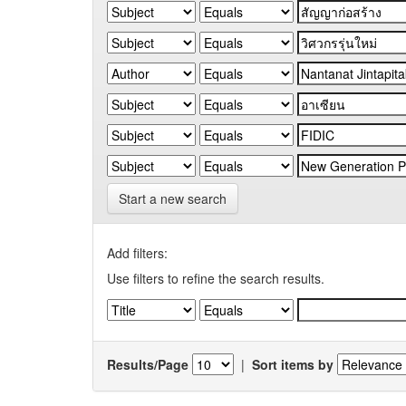
Start a new search
Add filters:
Use filters to refine the search results.
Results/Page
|
Sort items by