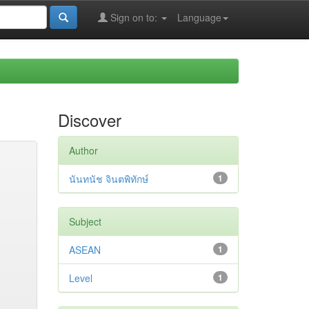
Sign on to:
Language
Discover
Author
นันทนัช จินตพิทักษ์
1
Subject
ASEAN
1
Level
1