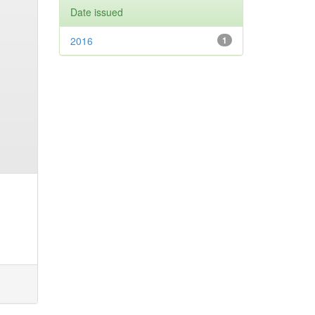
Date issued
2016
1