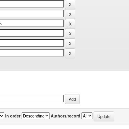
In order
Authors/record