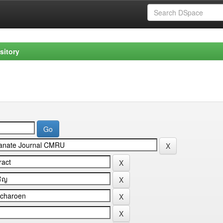
sitory