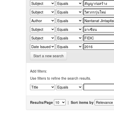
Start a new search
Add filters:
Use filters to refine the search results.
Results/Page
|
Sort items by