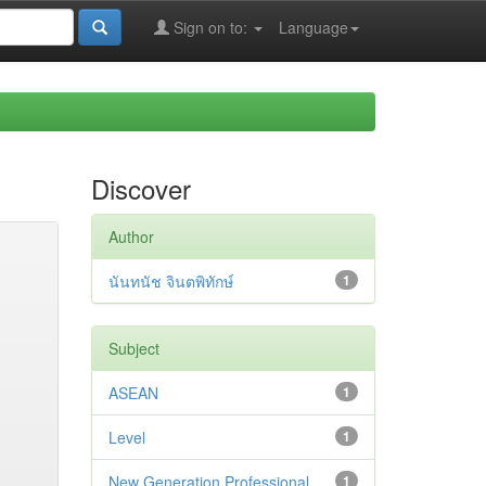
Sign on to:
Language
Discover
Author
นันทนัช จินตพิทักษ์
1
Subject
ASEAN
1
Level
1
New Generation Professional
1