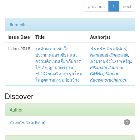
previous
1
next
Item hits:
Issue Date
Title
Author(s)
1-Jan-2016
ระดับความเข้าใจ
นันทนัช จินตพิทักษ์
;
ประชาคมอาเซียนและ
Nantanat Jintapitak
;
ความคิดเห็นเกี่ยวกับการ
มานพ แก้วโมราเจริญ
;
ใช้ สัญญามาตรฐาน
Pikanate Journal
FIDIC ของวิศวกรรุ่นใหม่
CMRU
;
Manop
ในอุตสาหกรรมก่อสร้าง
Kaewmoracharoen
Discover
Author
นันทนัช จินตพิทักษ์
1