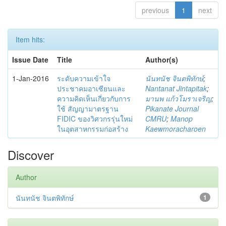
previous
1
next
Item hits:
Issue Date
Title
Author(s)
1-Jan-2016
ระดับความเข้าใจ
นันทนัช จินตพิทักษ์
;
ประชาคมอาเซียนและ
Nantanat Jintapitak
;
ความคิดเห็นเกี่ยวกับการ
มานพ แก้วโมราเจริญ
;
ใช้ สัญญามาตรฐาน
Pikanate Journal
FIDIC ของวิศวกรรุ่นใหม่
CMRU
;
Manop
ในอุตสาหกรรมก่อสร้าง
Kaewmoracharoen
Discover
Author
นันทนัช จินตพิทักษ์
1