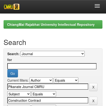
Skip
navigation
ChiangMai Rajabhat University Intellectual Repository
Search
Search:
for
Current filters: