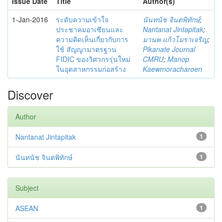
Issue Date
Title
Author(s)
1-Jan-2016
ระดับความเข้าใจ
นันทนัช จินตพิทักษ์
;
ประชาคมอาเซียนและ
Nantanat Jintapitak
;
ความคิดเห็นเกี่ยวกับการ
มานพ แก้วโมราเจริญ
;
ใช้ สัญญามาตรฐาน
Pikanate Journal
FIDIC ของวิศวกรรุ่นใหม่
CMRU
;
Manop
ในอุตสาหกรรมก่อสร้าง
Kaewmoracharoen
Discover
Author
Nantanat Jintapitak
1
นันทนัช จินตพิทักษ์
1
Subject
ASEAN
1