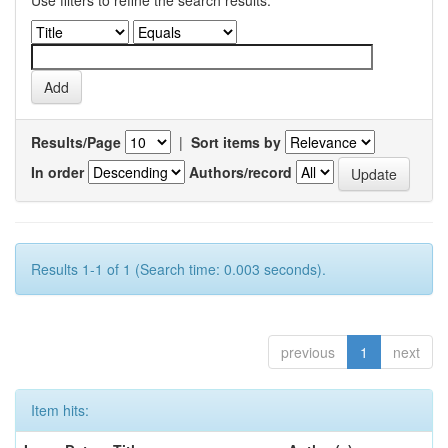
Use filters to refine the search results.
Results/Page
|
Sort items by
In order
Authors/record
Results 1-1 of 1 (Search time: 0.003 seconds).
previous
1
next
Item hits: