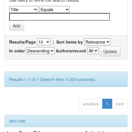
Use filters to refine the search results.
Results/Page
|
Sort items by
In order
Authors/record
Results 1-1 of 1 (Search time: 0.003 seconds).
previous
1
next
Item hits: