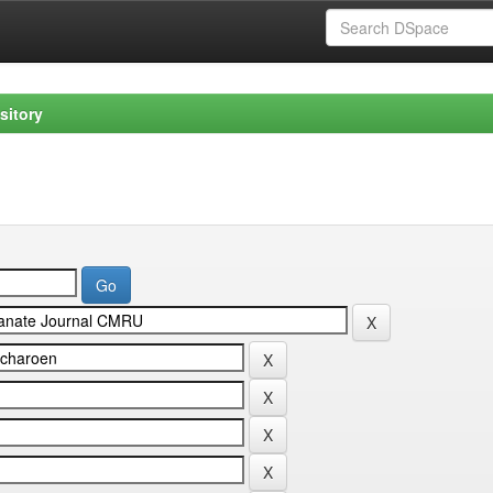
sitory