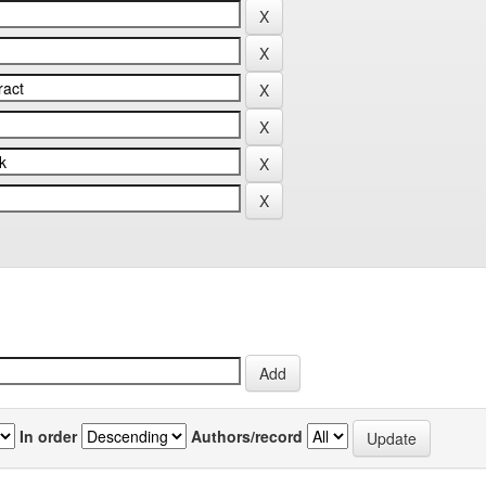
In order
Authors/record