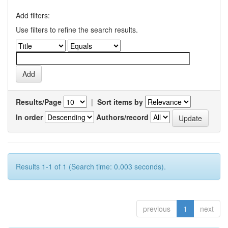
Add filters:
Use filters to refine the search results.
Results/Page
|
Sort items by
In order
Authors/record
Results 1-1 of 1 (Search time: 0.003 seconds).
previous
1
next