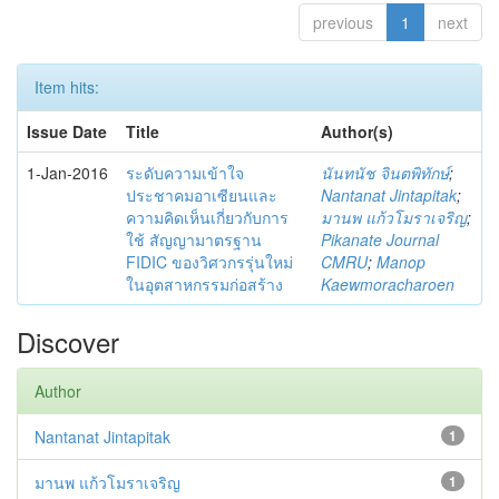
previous
1
next
Item hits:
Issue Date
Title
Author(s)
1-Jan-2016
ระดับความเข้าใจ
นันทนัช จินตพิทักษ์
;
ประชาคมอาเซียนและ
Nantanat Jintapitak
;
ความคิดเห็นเกี่ยวกับการ
มานพ แก้วโมราเจริญ
;
ใช้ สัญญามาตรฐาน
Pikanate Journal
FIDIC ของวิศวกรรุ่นใหม่
CMRU
;
Manop
ในอุตสาหกรรมก่อสร้าง
Kaewmoracharoen
Discover
Author
Nantanat Jintapitak
1
มานพ แก้วโมราเจริญ
1