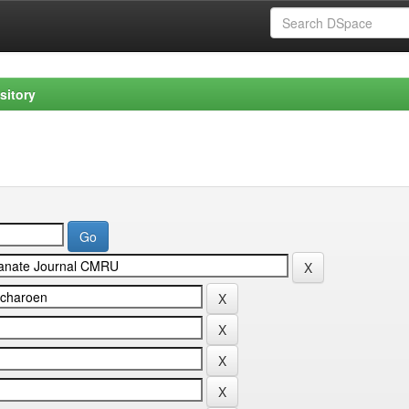
sitory