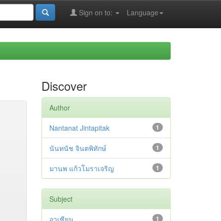
Sign on to:
Language
Discover
Author
Nantanat Jintapitak
1
นันทนัช จินตพิทักษ์
1
มานพ แก้วโมราเจริญ
1
Subject
อาเซียน
1