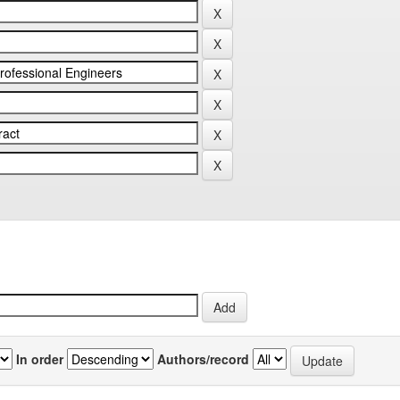
In order
Authors/record