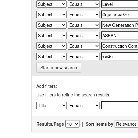
Start a new search
Add filters:
Use filters to refine the search results.
Results/Page
|
Sort items by