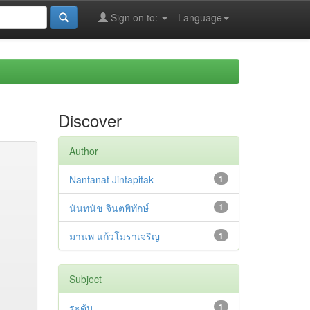
Sign on to:
Language
Discover
Author
Nantanat Jintapitak
1
นันทนัช จินตพิทักษ์
1
มานพ แก้วโมราเจริญ
1
Subject
ระดับ
1