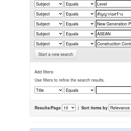
Start a new search
Add filters:
Use filters to refine the search results.
Results/Page
|
Sort items by