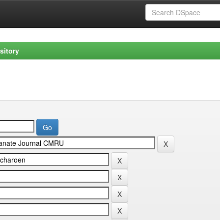
sitory