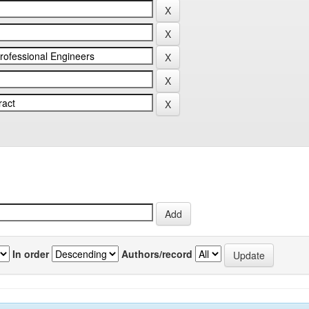
In order
Authors/record