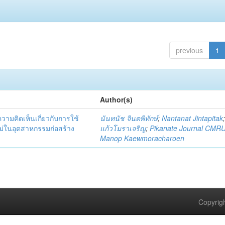
previous
1
Author(s)
มคิดเห็นเกี่ยวกับการใช้
นันทนัช จินตพิทักษ์
;
Nantanat Jintapitak
่ในอุตสาหกรรมก่อสร้าง
แก้วโมราเจริญ
;
Pikanate Journal CMR
Manop Kaewmoracharoen
Copyrigh