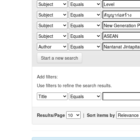
Start a new search
Add filters:
Use filters to refine the search results.
Results/Page
|
Sort items by