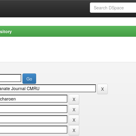
sitory