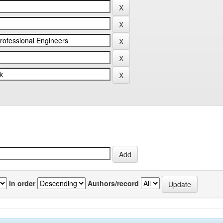
In order
Authors/record