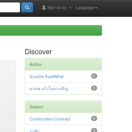
Sign on to:
Language
Discover
Author
นันทนัช จินตพิทักษ์
1
มานพ แก้วโมราเจริญ
1
Subject
Construction Contract
1
ระดับ
1