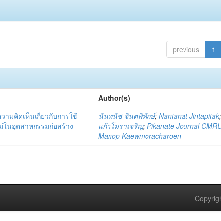
previous
1
Author(s)
มคิดเห็นเกี่ยวกับการใช้
นันทนัช จินตพิทักษ์
;
Nantanat Jintapitak
่ในอุตสาหกรรมก่อสร้าง
แก้วโมราเจริญ
;
Pikanate Journal CMR
Manop Kaewmoracharoen
Copyrigh