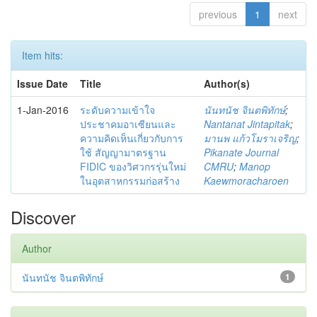
previous
1
next
Item hits:
Issue Date
Title
Author(s)
1-Jan-2016
ระดับความเข้าใจ
นันทนัช จินตพิทักษ์
;
ประชาคมอาเซียนและ
Nantanat Jintapitak
;
ความคิดเห็นเกี่ยวกับการ
มานพ แก้วโมราเจริญ
;
ใช้ สัญญามาตรฐาน
Pikanate Journal
FIDIC ของวิศวกรรุ่นใหม่
CMRU
;
Manop
ในอุตสาหกรรมก่อสร้าง
Kaewmoracharoen
Discover
Author
นันทนัช จินตพิทักษ์
1