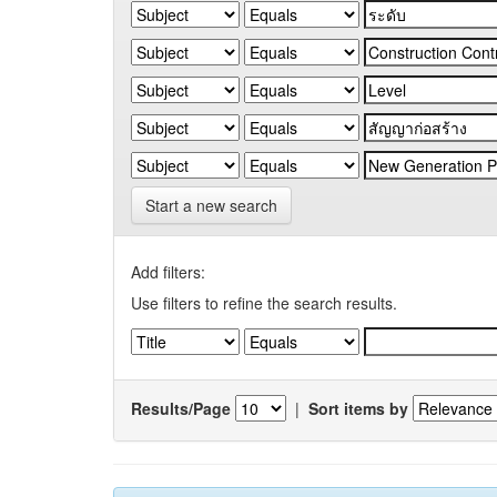
Start a new search
Add filters:
Use filters to refine the search results.
Results/Page
|
Sort items by