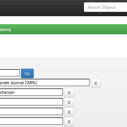
sitory