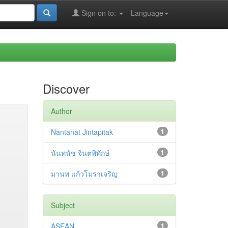
Sign on to:
Language
Discover
Author
Nantanat Jintapitak
1
นันทนัช จินตพิทักษ์
1
มานพ แก้วโมราเจริญ
1
Subject
ASEAN
1