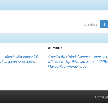
previous
1
Author(s)
มคิดเห็นเกี่ยวกับการใช้
นันทนัช จินตพิทักษ์
;
Nantanat Jintapitak
่ในอุตสาหกรรมก่อสร้าง
แก้วโมราเจริญ
;
Pikanate Journal CMR
Manop Kaewmoracharoen
Copyrigh