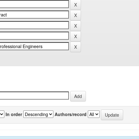
In order
Authors/record