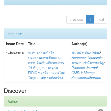
previous
1
next
Item hits:
Issue Date
Title
Author(s)
1-Jan-2016
ระดับความเข้าใจ
นันทนัช จินตพิทักษ์
;
ประชาคมอาเซียนและ
Nantanat Jintapitak
;
ความคิดเห็นเกี่ยวกับการ
มานพ แก้วโมราเจริญ
;
ใช้ สัญญามาตรฐาน
Pikanate Journal
FIDIC ของวิศวกรรุ่นใหม่
CMRU
;
Manop
ในอุตสาหกรรมก่อสร้าง
Kaewmoracharoen
Discover
Author