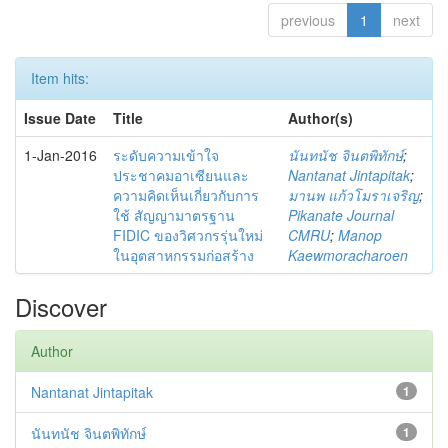
previous
1
next
Item hits:
Issue Date
Title
Author(s)
1-Jan-2016
ระดับความเข้าใจ
นันทนัช จินตพิทักษ์
;
ประชาคมอาเซียนและ
Nantanat Jintapitak
;
ความคิดเห็นเกี่ยวกับการ
มานพ แก้วโมราเจริญ
;
ใช้ สัญญามาตรฐาน
Pikanate Journal
FIDIC ของวิศวกรรุ่นใหม่
CMRU
;
Manop
ในอุตสาหกรรมก่อสร้าง
Kaewmoracharoen
Discover
Author
Nantanat Jintapitak
1
นันทนัช จินตพิทักษ์
1