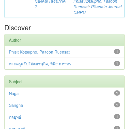
ของคณะสงฆ์ภาค
Phisit Kotsupho, Paitoon
7
Ruensat
;
Pikanate Journal
CMRU
Discover
Author
Phisit Kotsupho, Paitoon Ruensat
1
พระครูศรีปริยัตยานุกิจ, พิพิธ สุตาทร
1
Subject
Naga
1
Sangha
1
กลยุทธ์
1
คณะสงฆ์
1