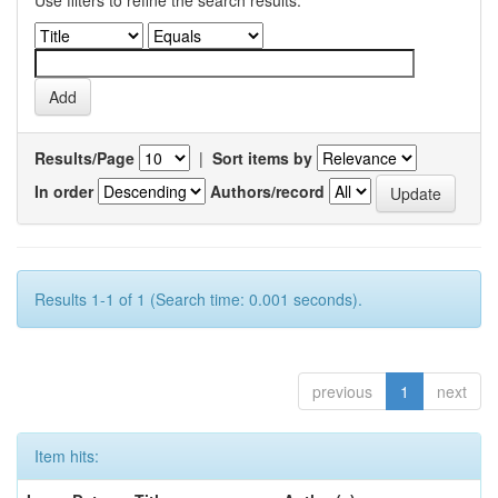
Use filters to refine the search results.
Results/Page
|
Sort items by
In order
Authors/record
Results 1-1 of 1 (Search time: 0.001 seconds).
previous
1
next
Item hits: