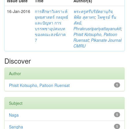
Issue Date
Title
Author(s)
16-Jan-2016
การศึกษาวิเคราะห์
พระครูศรีปริยัตยานุกิจ,
ยุทธศาสตร์ กลยุทธ์
พิพิธ สุตาทร
;
ไพฑูรย์ รื่น
และปัญหา การ
สัตย์,
บรรพชาอุปสมบท
Phrakrusripariyattayanukit
;
ของคณะสงฆ์ภาค
Phisit Kotsupho, Paitoon
7
Ruensat
;
Pikanate Journal
CMRU
Discover
Author
Phisit Kotsupho, Paitoon Ruensat
1
Subject
Naga
1
Sangha
1