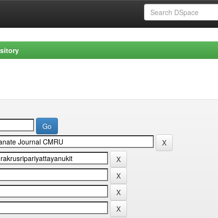
sitory