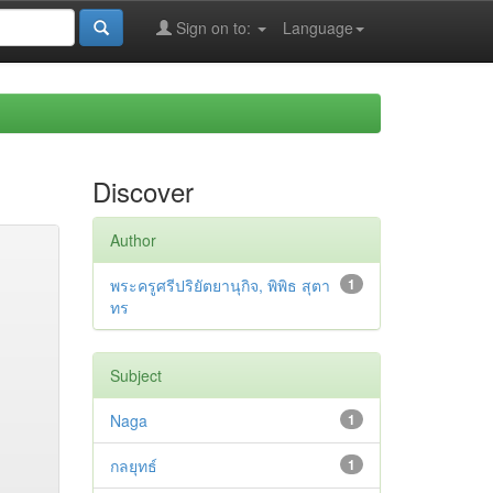
Sign on to:
Language
Discover
Author
พระครูศรีปริยัตยานุกิจ, พิพิธ สุตา
1
ทร
Subject
Naga
1
กลยุทธ์
1