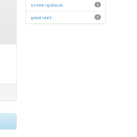
บรรพชาอุปสมบท
1
ยุทธศาสตร์
1