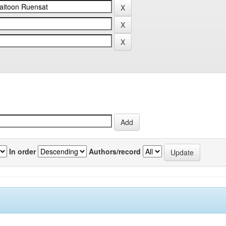
In order
Authors/record