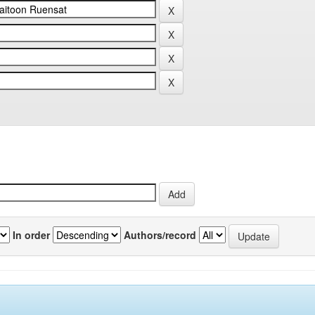
In order
Authors/record