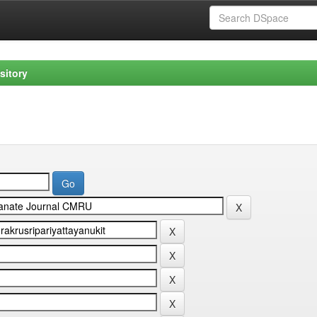
sitory