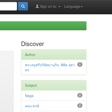
Sign on to:
Language
Discover
Author
พระครูศรีปริยัตยานุกิจ, พิพิธ สุตา
1
ทร
Subject
Naga
1
คณะสงฆ์
1