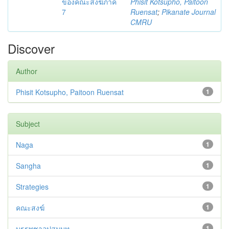
ของคณะสงฆ์ภาค
Phisit Kotsupho, Paitoon
7
Ruensat
;
Pikanate Journal
CMRU
Discover
Author
Phisit Kotsupho, Paitoon Ruensat
1
Subject
Naga
1
Sangha
1
Strategies
1
คณะสงฆ์
1
บรรพชาอุปสมบท
1